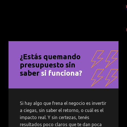
¿Estás quemando
presupuesto sin
saber
si funciona?
Si hay algo que frena el negocio es invertir
a ciegas, sin saber el retorno, o cuál es el
impacto real. Y sin certezas, tenés
resultados poco claros que te dan poca