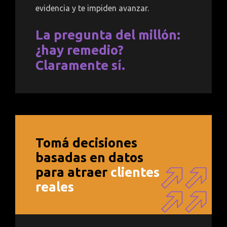
evidencia y te impiden avanzar.
La pregunta del millón:
¿hay remedio?
Claramente sí.
Tomá decisiones
basadas en datos
para atraer
clientes
reales